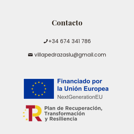
Contacto
+34 674 341 786
villapedrazaslu@gmail.com