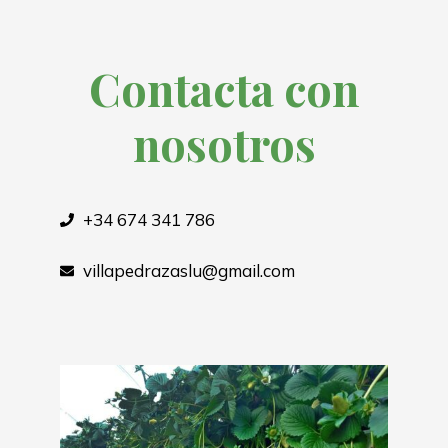
Contacta con
nosotros
+34 674 341 786
villapedrazaslu@gmail.com